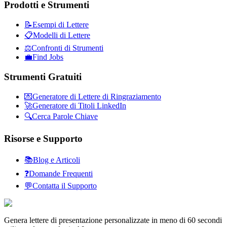
Prodotti e Strumenti
📝
Esempi di Lettere
📋
Modelli di Lettere
⚖️
Confronti di Strumenti
💼
Find Jobs
Strumenti Gratuiti
💌
Generatore di Lettere di Ringraziamento
🚀
Generatore di Titoli LinkedIn
🔍
Cerca Parole Chiave
Risorse e Supporto
📚
Blog e Articoli
❓
Domande Frequenti
💬
Contatta il Supporto
Genera lettere di presentazione personalizzate in meno di 60 secondi