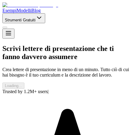
Esempi
Modelli
Blog
Strumenti Gratuiti
Scrivi lettere di presentazione che
ti
fanno davvero assumere
Crea lettere di presentazione in meno di un minuto. Tutto ciò di cui
hai bisogno è il tuo curriculum e la descrizione del lavoro.
Loading...
Trusted by
1.2M+
users
|