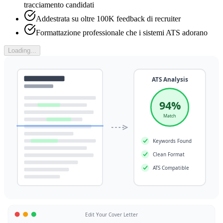
tracciamento candidati
Addestrata su oltre 100K feedback di recruiter
Formattazione professionale che i sistemi ATS adorano
Loading...
ATS Analysis
94%
Match
Keywords Found
Clean Format
ATS Compatible
Edit Your Cover Letter