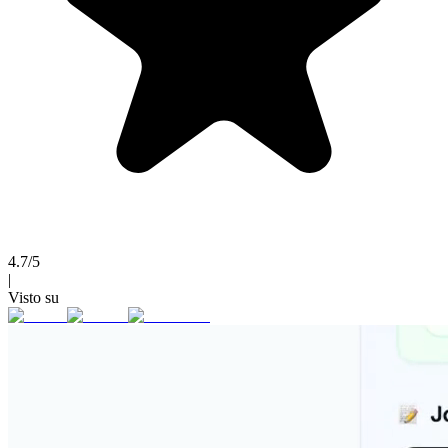
4.7/5
|
Visto su