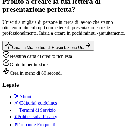
Pronto a creare la tua lettera di
presentazione perfetta?
Unisciti a migliaia di persone in cerca di lavoro che stanno
ottenendo più colloqui con lettere di presentazione create
professionalmente. Inizia a creare in pochi minuti -gratuitamente.
Crea La Mia Lettera di Presentazione Ora
Nessuna carta di credito richiesta
Gratuito per iniziare
Crea in meno di 60 secondi
Legale
👋
About
✍️
Editorial guidelines
📜
Termini di Servizio
🔒
Politica sulla Privacy
❓
Domande Frequenti